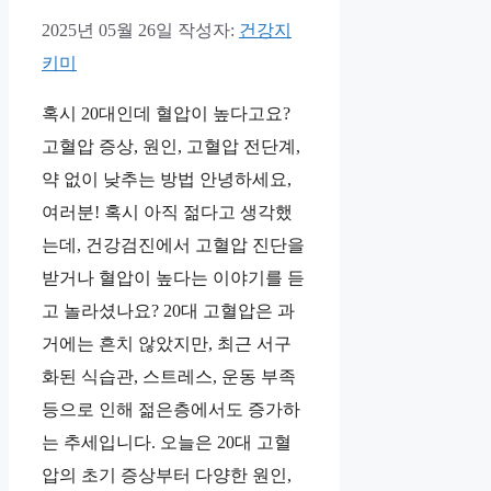
2025년 05월 26일
작성자:
건강지
키미
혹시 20대인데 혈압이 높다고요?
고혈압 증상, 원인, 고혈압 전단계,
약 없이 낮추는 방법 안녕하세요,
여러분! 혹시 아직 젊다고 생각했
는데, 건강검진에서 고혈압 진단을
받거나 혈압이 높다는 이야기를 듣
고 놀라셨나요? 20대 고혈압은 과
거에는 흔치 않았지만, 최근 서구
화된 식습관, 스트레스, 운동 부족
등으로 인해 젊은층에서도 증가하
는 추세입니다. 오늘은 20대 고혈
압의 초기 증상부터 다양한 원인,