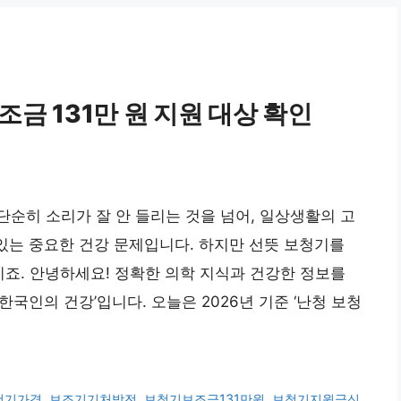
조금 131만 원 지원 대상 확인
순히 소리가 잘 안 들리는 것을 넘어, 일상생활의 고
 있는 중요한 건강 문제입니다. 하지만 선뜻 보청기를
이죠. 안녕하세요! 정확한 의학 지식과 건강한 정보를
국인의 건강’입니다. 오늘은 2026년 기준 ‘난청 보청
청기가격
,
보조기기처방전
,
보청기보조금131만원
,
보청기지원금신