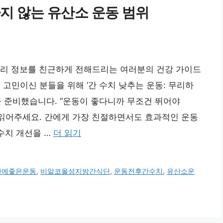
하지 않는 유산소 운동 범위
거리 정보를 친근하게 전해드리는 여러분의 건강 가이드
 고민이신 분들을 위해 ‘간 수치 낮추는 운동: 무리하
를 준비했습니다. “운동이 좋다니까 무조건 뛰어야
 읽어주세요. 간에게 가장 친절하면서도 효과적인 운동
 수치 개선을 …
더 읽기
간에좋은운동
,
비알코올성지방간식단
,
운동전후간수치
,
유산소운