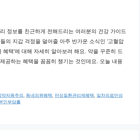
거리 정보를 친근하게 전해드리는 여러분의 건강 가이드
분들의 지갑 걱정을 덜어줄 아주 반가운 소식인 ‘고혈압
 혜택’에 대해 자세히 알아보려 해요. 약을 꾸준히 드
제공하는 혜택을 꼼꼼히 챙기는 것인데요. 오늘 내용
압약자몽주의
,
동네의원혜택
,
만성질환관리제혜택
,
일차의료만성
본인부담률