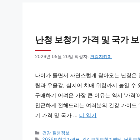
난청 보청기 가격 및 국가 보
2026년 05월 20일
작성자:
건강지키미
나이가 들면서 자연스럽게 찾아오는 난청은 단
립과 우울감, 심지어 치매 위험까지 높일 수
구매하기 어려운 가장 큰 이유는 역시 ‘가격’
친근하게 전해드리는 여러분의 건강 가이드 ‘한
기 가격 및 국가 …
더 읽기
카
건강 질병정보
테
태
2026보청기가격표
,
건강보험보청기혜택
,
난청보