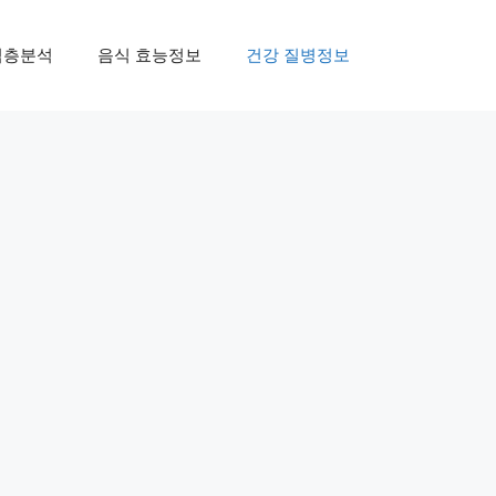
심층분석
음식 효능정보
건강 질병정보