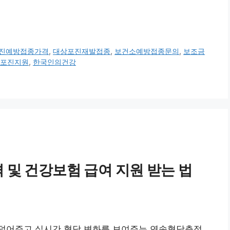
진예방접종가격
,
대상포진재발접종
,
보건소예방접종문의
,
보조금
포진지원
,
한국인의건강
및 건강보험 급여 지원 받는 법
덜어주고 실시간 혈당 변화를 보여주는 연속혈당측정