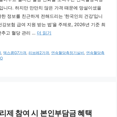
기입니다. 하지만 만만치 않은 가격 때문에 망설이셨을
확한 정보를 친근하게 전해드리는 ‘한국인의 건강’입니
강보험 급여 지원 받는 법’을 주제로, 2026년 기준 최
낮추고 혈당 관리 …
더 읽기
여
,
덱스콤G7가격
,
리브레2가격
,
연속혈당측정기실비
,
연속혈당측
O
관리제 참여 시 본인부담금 혜택