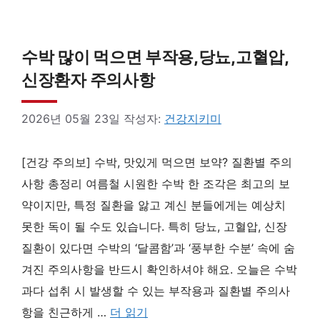
수박 많이 먹으면 부작용,당뇨,고혈압,
신장환자 주의사항
2026년 05월 23일
작성자:
건강지키미
[건강 주의보] 수박, 맛있게 먹으면 보약? 질환별 주의
사항 총정리 여름철 시원한 수박 한 조각은 최고의 보
약이지만, 특정 질환을 앓고 계신 분들에게는 예상치
못한 독이 될 수도 있습니다. 특히 당뇨, 고혈압, 신장
질환이 있다면 수박의 ‘달콤함’과 ‘풍부한 수분’ 속에 숨
겨진 주의사항을 반드시 확인하셔야 해요. 오늘은 수박
과다 섭취 시 발생할 수 있는 부작용과 질환별 주의사
항을 친근하게 …
더 읽기