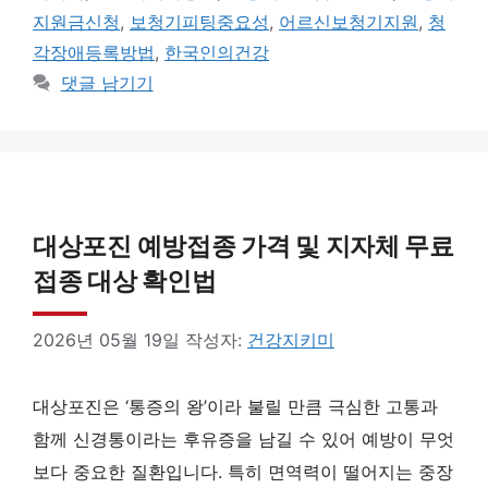
리
지원금신청
,
보청기피팅중요성
,
어르신보청기지원
,
청
각장애등록방법
,
한국인의건강
댓글 남기기
대상포진 예방접종 가격 및 지자체 무료
접종 대상 확인법
2026년 05월 19일
작성자:
건강지키미
대상포진은 ‘통증의 왕’이라 불릴 만큼 극심한 고통과
함께 신경통이라는 후유증을 남길 수 있어 예방이 무엇
보다 중요한 질환입니다. 특히 면역력이 떨어지는 중장