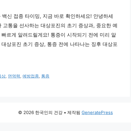
과 백신 접종 타이밍, 지금 바로 확인하세요! 안녕하세
한 고통을 선사하는 대상포진의 초기 증상과, 중요한 예
 빠르게 알려드릴게요! 통증이 시작되기 전에 미리 알
 대상포진 초기 증상, 통증 전에 나타나는 징후 대상포
증상
,
면역력
,
예방접종
,
통증
© 2026 한국인의 건강
• 제작됨
GeneratePress