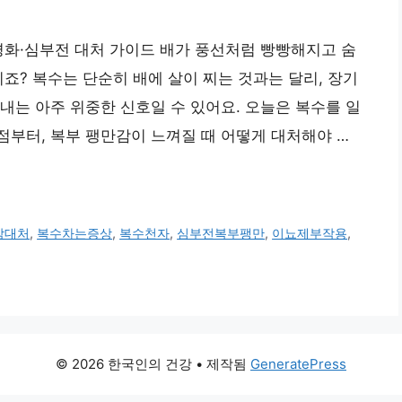
간경화·심부전 대처 가이드 배가 풍선처럼 빵빵해지고 숨
죠? 복수는 단순히 배에 살이 찌는 것과는 달리, 장기
내는 아주 위중한 신호일 수 있어요. 오늘은 복수를 일
부터, 복부 팽만감이 느껴질 때 어떻게 대처해야 …
감대처
,
복수차는증상
,
복수천자
,
심부전복부팽만
,
이뇨제부작용
,
© 2026 한국인의 건강
• 제작됨
GeneratePress