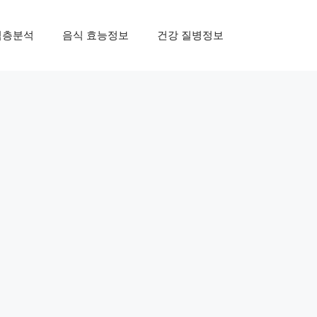
심층분석
음식 효능정보
건강 질병정보