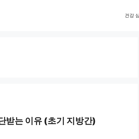
건강 
단받는 이유 (초기 지방간)