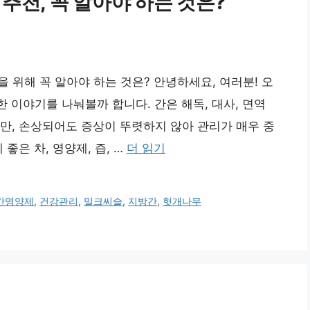
 추천, 꼭 알아야 하는 것은?
강을 위해 꼭 알아야 하는 것은? 안녕하세요, 여러분! 오
한 이야기를 나눠볼까 합니다. 간은 해독, 대사, 면역
만, 손상되어도 증상이 뚜렷하지 않아 관리가 매우 중
좋은 차, 영양제, 즙, …
더 읽기
간영양제
,
건강관리
,
밀크씨슬
,
지방간
,
헛개나무