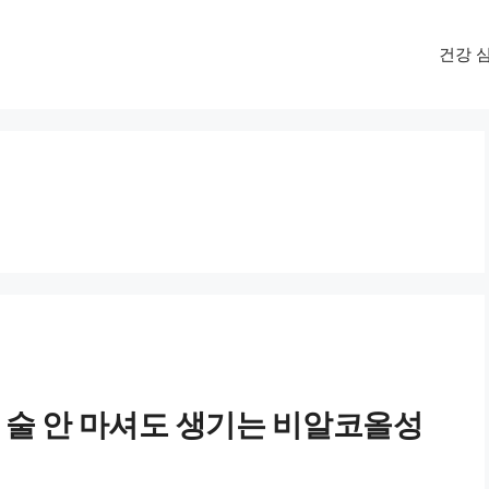
건강 
, 술 안 마셔도 생기는 비알코올성