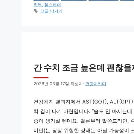
리
회복
,
헬스케어
댓글 남기기
간 수치 조금 높은데 괜찮을까 
2026년 03월 17일
작성자:
건강지키미
건강검진 결과지에서 AST(GOT), ALT(G
컥 겁이 나기 마련입니다. “술도 안 마시는데 
증이 생기실 텐데요. 결론부터 말씀드리면, 수
미만)는 당장 위험한 상태는 아닐 가능성이 