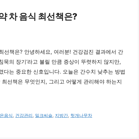
약 차 음식 최선책은?
중 최선책은? 안녕하세요, 여러분! 건강검진 결과에서 간
‘침묵의 장기’라고 불릴 만큼 증상이 뚜렷하지 않지만,
겼다는 중요한 신호입니다. 오늘은 간수치 낮추는 방법
 가장 최선책은 무엇인지, 그리고 어떻게 관리해야 하는지
은음식
,
건강관리
,
밀크씨슬
,
지방간
,
헛개나무차