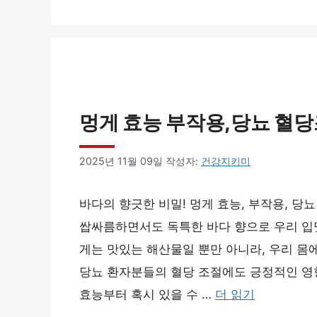
리
멍게 효능 부작용,당뇨 혈
2025년 11월 09일
작성자:
건강지키미
바다의 향긋한 비밀! 멍게 효능, 부작용, 당
쌉싸름하면서도 독특한 바다 향으로 우리 입맛
게는 맛있는 해산물일 뿐만 아니라, 우리 몸에
당뇨 환자분들의 혈당 조절에도 긍정적인 영
효능부터 혹시 있을 수 …
더 읽기