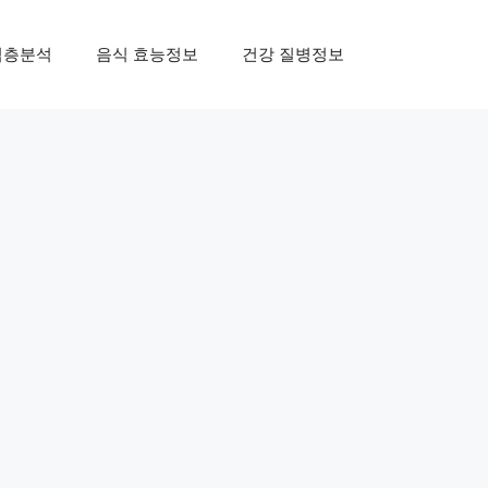
심층분석
음식 효능정보
건강 질병정보