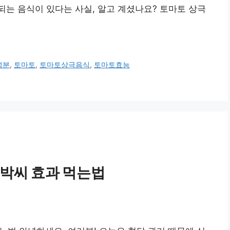
되는 음식이 있다는 사실, 알고 계셨나요? 토마토 상극
성분
,
토마토
,
토마토상극음식
,
토마토효능
호박씨 효과 먹는법