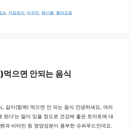
효능
,
저칼로리
,
타우린
,
해산물
,
혈당조절
)먹으면 안되는 음식
, 같이(함께) 먹으면 안 되는 음식 안녕하세요, 여러
게 된다’는 말이 있을 정도로 건강에 좋은 토마토에 대
코펜과 비타민 등 영양성분이 풍부한 슈퍼푸드인데요.