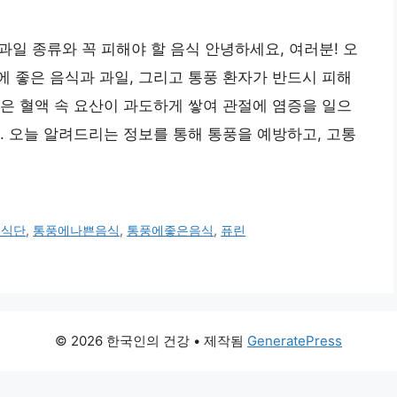
과일 종류와 꼭 피해야 할 음식 안녕하세요, 여러분! 오
 좋은 음식과 과일, 그리고 통풍 환자가 반드시 피해
은 혈액 속 요산이 과도하게 쌓여 관절에 염증을 일으
. 오늘 알려드리는 정보를 통해 통풍을 예방하고, 고통
풍식단
,
통풍에나쁜음식
,
통풍에좋은음식
,
퓨린
© 2026 한국인의 건강
• 제작됨
GeneratePress