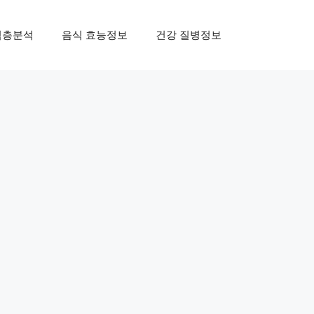
심층분석
음식 효능정보
건강 질병정보