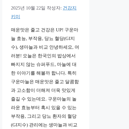
2025년 10월 22일
작성자:
건강지
키미
매운맛은 줄고 건강은 UP! 구운마
늘 효능, 부작용, 당뇨 혈당(GI지
수), 생마늘과 비교 안녕하세요, 여
러분! 오늘은 한국인의 밥상에서
빠지지 않는 슈퍼푸드, 마늘에 대
한 이야기를 해볼까 합니다. 특히
구운마늘은 매운맛은 줄고 달콤함
과 고소함이 더해져 더욱 맛있게
즐길 수 있는데요. 구운마늘의 놀
라운 효능부터 혹시 있을 수 있는
부작용, 그리고 당뇨 환자의 혈당
(GI지수) 관리에는 생마늘과 비교