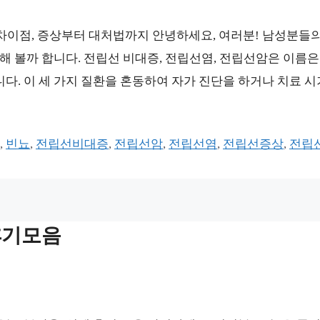
 차이점, 증상부터 대처법까지 안녕하세요, 여러분! 남성분들의
기해 볼까 합니다. 전립선 비대증, 전립선염, 전립선암은 이름은
니다. 이 세 가지 질환을 혼동하여 자가 진단을 하거나 치료 
,
빈뇨
,
전립선비대증
,
전립선암
,
전립선염
,
전립선증상
,
전립
후기모음