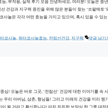
능, 부작용, 실제 후기 모음 안녕하세요, 여러분! 오늘은 중년
선 건강과 지구력 증진을 위해 많은 분들이 찾는 ‘쏘팔메토’와
사놀은 각각 어떤 효능을 가지고 있으며, 혹시 있을 수 있는
타코사놀
,
옥타코사놀효능
,
전립선건강
,
지구력
댓글 남기
 중심! 오늘은 바로 그곳, ‘전립선’ 건강에 대한 이야기를 속 
는 우리 아버님, 삼촌, 형님들! 그리고 미래의 건강을 미리 챙
간이 될 거라고 확신합니다! 마치 든든한 보양식 한 그릇 대