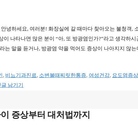
? 안녕하세요, 여러분! 화장실에 갈 때마다 찾아오는 불청객, 
상이 나타나면 많은 분이 “아, 또 방광염인가?”라고 생각하시
”라는 말을 듣거나, 방광염 약을 먹어도 증상이 나아지지 않
인
,
비뇨기과진료
,
소변볼때찌릿한통증
,
여성건강
,
요도염증
댓글 남기기
차이 증상부터 대처법까지