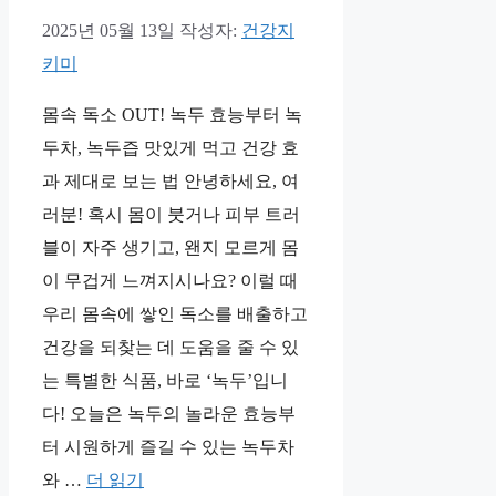
2025년 05월 13일
작성자:
건강지
키미
몸속 독소 OUT! 녹두 효능부터 녹
두차, 녹두즙 맛있게 먹고 건강 효
과 제대로 보는 법 안녕하세요, 여
러분! 혹시 몸이 붓거나 피부 트러
블이 자주 생기고, 왠지 모르게 몸
이 무겁게 느껴지시나요? 이럴 때
우리 몸속에 쌓인 독소를 배출하고
건강을 되찾는 데 도움을 줄 수 있
는 특별한 식품, 바로 ‘녹두’입니
다! 오늘은 녹두의 놀라운 효능부
터 시원하게 즐길 수 있는 녹두차
와 …
더 읽기