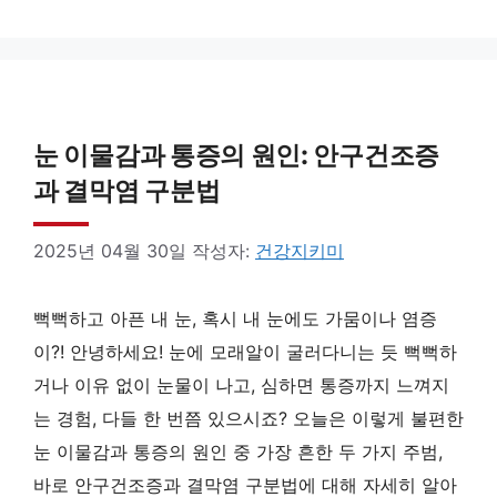
눈 이물감과 통증의 원인: 안구건조증
과 결막염 구분법
2025년 04월 30일
작성자:
건강지키미
뻑뻑하고 아픈 내 눈, 혹시 내 눈에도 가뭄이나 염증
이?! 안녕하세요! 눈에 모래알이 굴러다니는 듯 뻑뻑하
거나 이유 없이 눈물이 나고, 심하면 통증까지 느껴지
는 경험, 다들 한 번쯤 있으시죠? 오늘은 이렇게 불편한
눈 이물감과 통증의 원인 중 가장 흔한 두 가지 주범,
바로 안구건조증과 결막염 구분법에 대해 자세히 알아