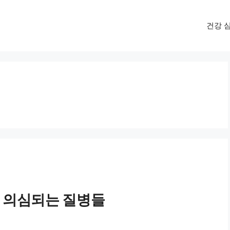
건강 
인 의심되는 질병들