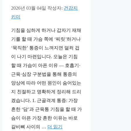
2026년 03월 04일
작성자:
건강지
키미
기침을 심하게 하거나 갑자기 재채
기를 할 때 가슴 쪽에 ‘찌릿’하거나
‘묵직한’ 통증이 느껴지면 덜컥 겁
이 나기 마련입니다. 오늘은 기침
할 때 가슴이 아픈 이유 — 호흡기·
근육·심장 구분법을 통해 통증의
양상에 따라 어떤 원인이 숨어있는
지 친절하고 명확하게 정리해 드리
겠습니다. 1. 근골격계 통증: 가장
흔한 ‘담’과 근육통 기침을 할 때 가
슴이 아픈 가장 흔한 이유는 바로
갈비뼈 사이의 …
더 읽기