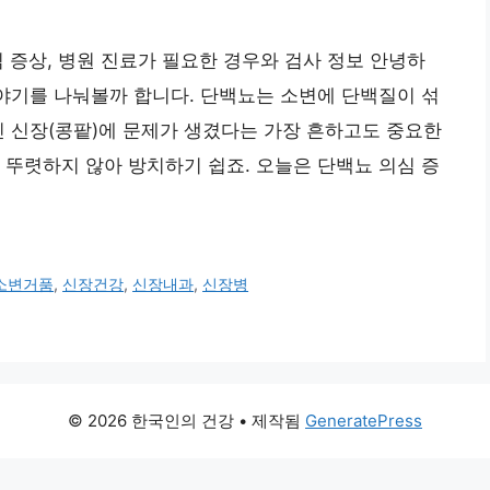
 증상, 병원 진료가 필요한 경우와 검사 정보 안녕하
이야기를 나눠볼까 합니다. 단백뇨는 소변에 단백질이 섞
인 신장(콩팥)에 문제가 생겼다는 가장 흔하고도 중요한
 뚜렷하지 않아 방치하기 쉽죠. 오늘은 단백뇨 의심 증
소변거품
,
신장건강
,
신장내과
,
신장병
© 2026 한국인의 건강
• 제작됨
GeneratePress