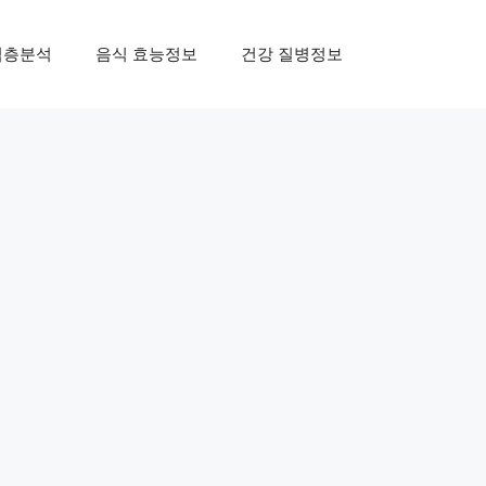
심층분석
음식 효능정보
건강 질병정보