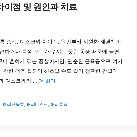
차이점 및 원인과 치료
통 증상, 디스크와 차이점, 원인부터 시원한 해결책까
 뻐근하거나 특정 부위가 쑤시는 듯한 통증 때문에 불편
구나 흔하게 겪는 증상이지만, 단순한 근육통으로 여기
 심각한 척추 질환의 신호일 수도 있어 정확한 감별이
과 디스크와의 …
더 읽기
증
,
허리근육통
,
허리디스크
,
허리통증