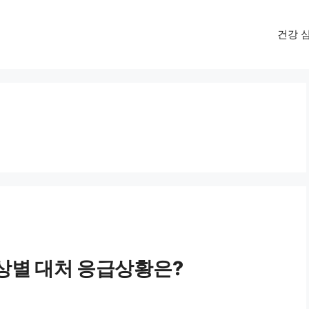
건강 
상별 대처 응급상황은?