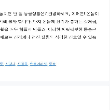
놓치면 안 될 응급상황은? 안녕하세요, 여러분! 온몸이
해 볼까 합니다. 마치 온몸에 전기가 통하는 것처럼,
활을 매우 힘들게 만들죠. 이러한 찌릿찌릿한 통증은
때로는 신경계나 전신 질환의 심각한 신호일 수 있습
통
,
신경과
,
신경통
,
온몸이찌릿
,
통증