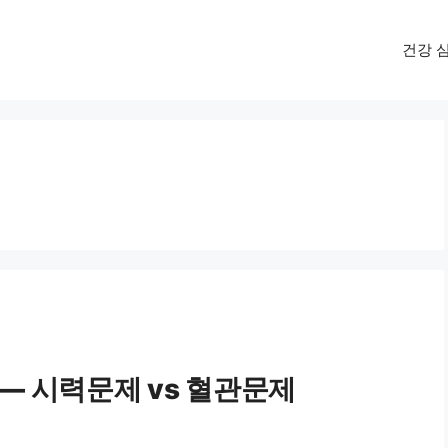
건강 
 — 시력문제 vs 혈관문제