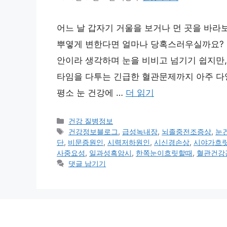
어느 날 갑자기 거울을 보거나 먼 곳을 바라
뿌옇게 변한다면 얼마나 당혹스러우실까요? 
안이라 생각하며 눈을 비비고 넘기기 쉽지만,
타임을 다투는 긴급한 혈관문제까지 아주 다양
평소 눈 건강에 …
더 읽기
카
건강 질병정보
테
태
건강정보블로그
,
급성녹내장
,
뇌졸중전조증상
,
눈
고
그
단
,
비문증원인
,
시력저하원인
,
시신경손상
,
시야가흐
리
사중요성
,
일과성흑암시
,
한쪽눈이흐릿할때
,
혈관건강
댓글 남기기