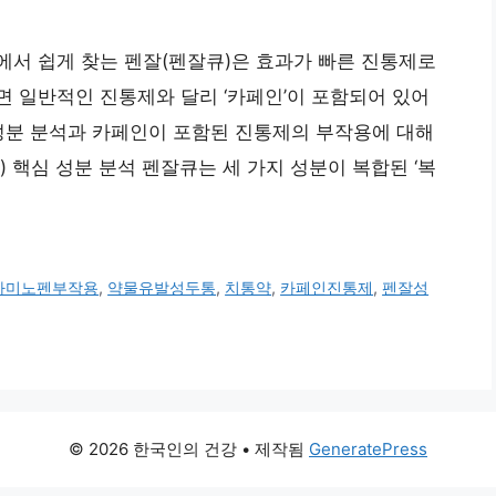
에서 쉽게 찾는 펜잘(펜잘큐)은 효과가 빠른 진통제로
 일반적인 진통제와 달리 ‘카페인’이 포함되어 있어
성분 분석과 카페인이 포함된 진통제의 부작용에 대해
 Q) 핵심 성분 분석 펜잘큐는 세 가지 성분이 복합된 ‘복
아미노펜부작용
,
약물유발성두통
,
치통약
,
카페인진통제
,
펜잘성
© 2026 한국인의 건강
• 제작됨
GeneratePress