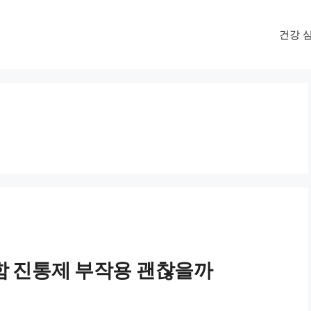
건강 
함 진통제 부작용 괜찮을까