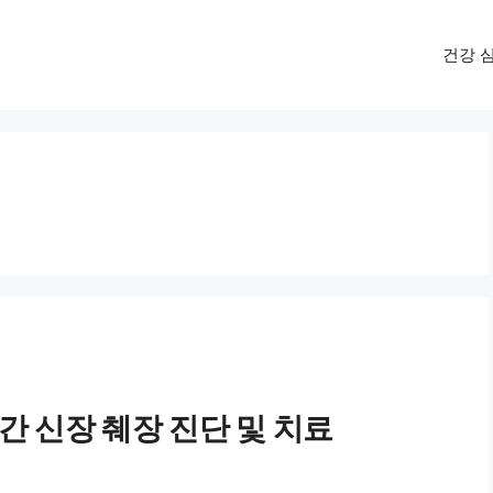
건강 
간 신장 췌장 진단 및 치료