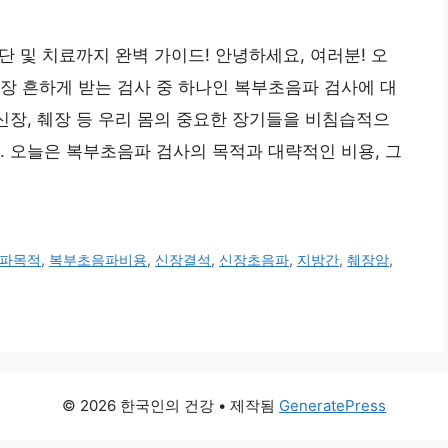
진단 및 치료까지 완벽 가이드! 안녕하세요, 여러분! 오
장 흔하게 받는 검사 중 하나인 복부초음파 검사에 대
 신장, 췌장 등 우리 몸의 중요한 장기들을 비침습적으
. 오늘은 복부초음파 검사의 목적과 대략적인 비용, 그
파목적
,
복부초음파비용
,
신장결석
,
신장초음파
,
지방간
,
췌장암
,
© 2026 한국인의 건강
• 제작됨
GeneratePress