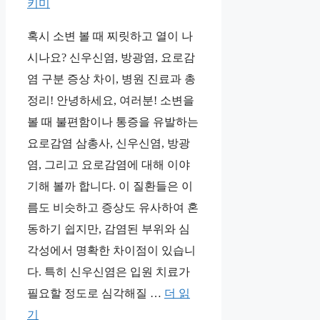
키미
혹시 소변 볼 때 찌릿하고 열이 나
시나요? 신우신염, 방광염, 요로감
염 구분 증상 차이, 병원 진료과 총
정리! 안녕하세요, 여러분! 소변을
볼 때 불편함이나 통증을 유발하는
요로감염 삼총사, 신우신염, 방광
염, 그리고 요로감염에 대해 이야
기해 볼까 합니다. 이 질환들은 이
름도 비슷하고 증상도 유사하여 혼
동하기 쉽지만, 감염된 부위와 심
각성에서 명확한 차이점이 있습니
다. 특히 신우신염은 입원 치료가
필요할 정도로 심각해질 …
더 읽
기