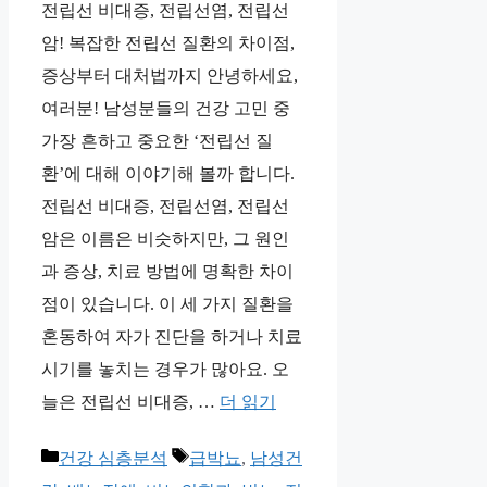
전립선 비대증, 전립선염, 전립선
암! 복잡한 전립선 질환의 차이점,
증상부터 대처법까지 안녕하세요,
여러분! 남성분들의 건강 고민 중
가장 흔하고 중요한 ‘전립선 질
환’에 대해 이야기해 볼까 합니다.
전립선 비대증, 전립선염, 전립선
암은 이름은 비슷하지만, 그 원인
과 증상, 치료 방법에 명확한 차이
점이 있습니다. 이 세 가지 질환을
혼동하여 자가 진단을 하거나 치료
시기를 놓치는 경우가 많아요. 오
늘은 전립선 비대증, …
더 읽기
카
태
건강 심층분석
급박뇨
,
남성건