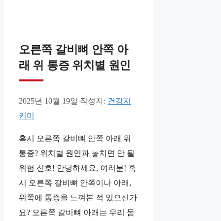
오른쪽 갈비뼈 안쪽 아
래 위 통증 위치별 원인
2025년 10월 19일
작성자:
건강지
키미
혹시 오른쪽 갈비뼈 안쪽 아래 위
통증? 위치별 원인과 놓치면 안 될
위험 신호! 안녕하세요, 여러분! 혹
시 오른쪽 갈비뼈 안쪽이나 아래,
위쪽에 통증을 느껴본 적 있으신가
요? 오른쪽 갈비뼈 아래는 우리 몸