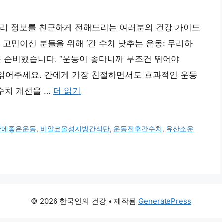
거리 정보를 친근하게 전해드리는 여러분의 건강 가이드
 고민이신 분들을 위해 ‘간 수치 낮추는 운동: 무리하
를 준비했습니다. “운동이 좋다니까 무조건 뛰어야
 읽어주세요. 간에게 가장 친절하면서도 효과적인 운동
 수치 개선을 …
더 읽기
간에좋은운동
,
비알코올성지방간식단
,
운동전후간수치
,
유산소운
© 2026 한국인의 건강
• 제작됨
GeneratePress