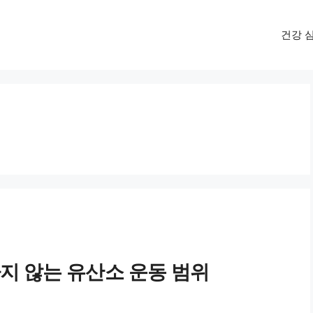
건강 
하지 않는 유산소 운동 범위