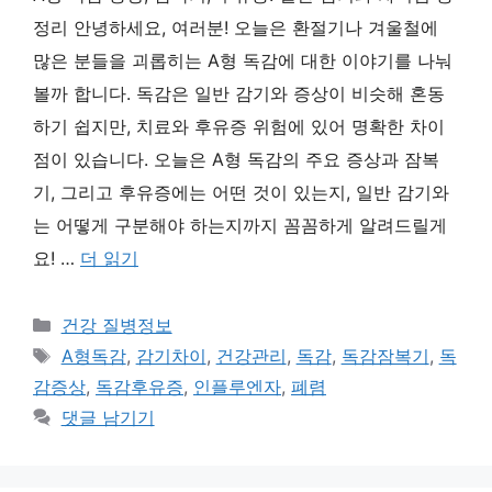
정리 안녕하세요, 여러분! 오늘은 환절기나 겨울철에
많은 분들을 괴롭히는 A형 독감에 대한 이야기를 나눠
볼까 합니다. 독감은 일반 감기와 증상이 비슷해 혼동
하기 쉽지만, 치료와 후유증 위험에 있어 명확한 차이
점이 있습니다. 오늘은 A형 독감의 주요 증상과 잠복
기, 그리고 후유증에는 어떤 것이 있는지, 일반 감기와
는 어떻게 구분해야 하는지까지 꼼꼼하게 알려드릴게
요! …
더 읽기
카
건강 질병정보
테
태
A형독감
,
감기차이
,
건강관리
,
독감
,
독감잠복기
,
독
고
그
감증상
,
독감후유증
,
인플루엔자
,
폐렴
리
댓글 남기기