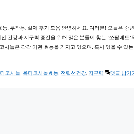
능, 부작용, 실제 후기 모음 안녕하세요, 여러분! 오늘은 중년
선 건강과 지구력 증진을 위해 많은 분들이 찾는 ‘쏘팔메토’와
사놀은 각각 어떤 효능을 가지고 있으며, 혹시 있을 수 있는
타코사놀
,
옥타코사놀효능
,
전립선건강
,
지구력
댓글 남기