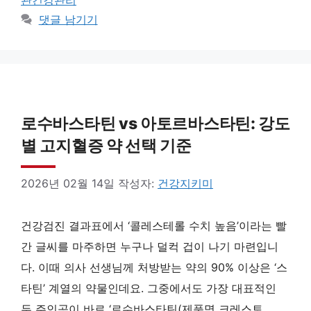
관건강관리
댓글 남기기
로수바스타틴 vs 아토르바스타틴: 강도
별 고지혈증 약 선택 기준
2026년 02월 14일
작성자:
건강지키미
건강검진 결과표에서 ‘콜레스테롤 수치 높음’이라는 빨
간 글씨를 마주하면 누구나 덜컥 겁이 나기 마련입니
다. 이때 의사 선생님께 처방받는 약의 90% 이상은 ‘스
타틴’ 계열의 약물인데요. 그중에서도 가장 대표적인
두 주인공이 바로 ‘로수바스타틴(제품명 크레스토