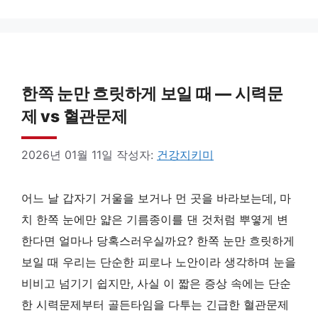
한쪽 눈만 흐릿하게 보일 때 — 시력문
제 vs 혈관문제
2026년 01월 11일
작성자:
건강지키미
어느 날 갑자기 거울을 보거나 먼 곳을 바라보는데, 마
치 한쪽 눈에만 얇은 기름종이를 댄 것처럼 뿌옇게 변
한다면 얼마나 당혹스러우실까요? 한쪽 눈만 흐릿하게
보일 때 우리는 단순한 피로나 노안이라 생각하며 눈을
비비고 넘기기 쉽지만, 사실 이 짧은 증상 속에는 단순
한 시력문제부터 골든타임을 다투는 긴급한 혈관문제