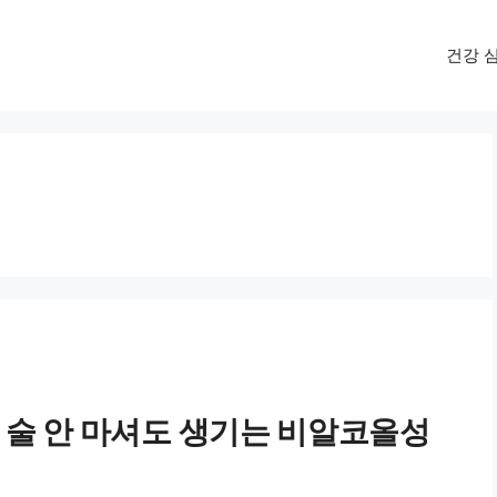
건강 
, 술 안 마셔도 생기는 비알코올성