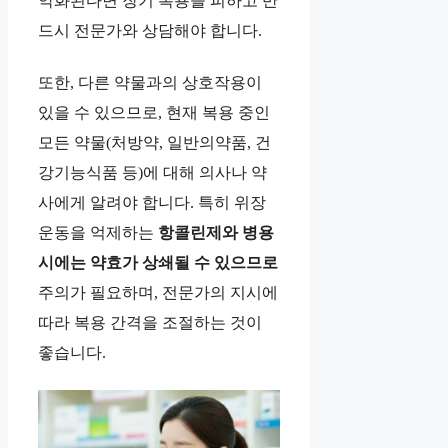
악화된다면 장기 복용을 피하고 반
드시 전문가와 상담해야 합니다.
또한, 다른 약물과의 상호작용이
있을 수 있으므로, 현재 복용 중인
모든 약물(처방약, 일반의약품, 건
강기능식품 등)에 대해 의사나 약
사에게 알려야 합니다. 특히 위장
운동을 억제하는
항콜린제와 병용
시에는 약효가 상쇄될 수 있으므로
주의가 필요하며, 전문가의 지시에
따라 복용 간격을 조절하는 것이
좋습니다.