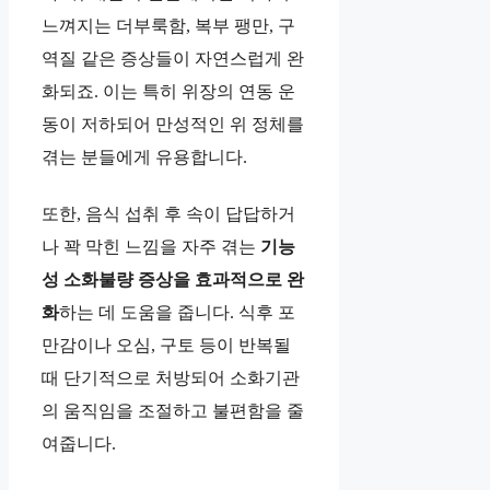
느껴지는 더부룩함, 복부 팽만, 구
역질 같은 증상들이 자연스럽게 완
화되죠. 이는 특히 위장의 연동 운
동이 저하되어 만성적인 위 정체를
겪는 분들에게 유용합니다.
또한, 음식 섭취 후 속이 답답하거
나 꽉 막힌 느낌을 자주 겪는
기능
성 소화불량 증상을 효과적으로 완
화
하는 데 도움을 줍니다. 식후 포
만감이나 오심, 구토 등이 반복될
때 단기적으로 처방되어 소화기관
의 움직임을 조절하고 불편함을 줄
여줍니다.