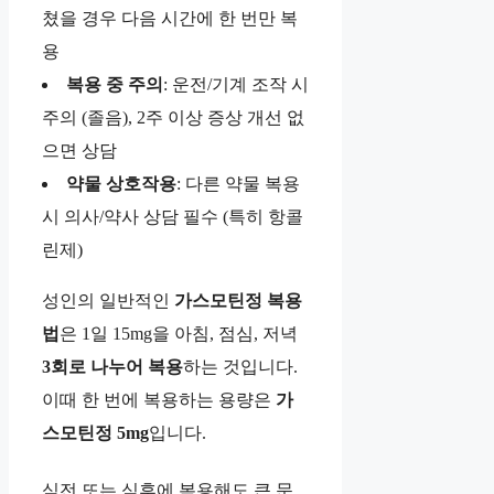
쳤을 경우 다음 시간에 한 번만 복
용
복용 중 주의
: 운전/기계 조작 시
주의 (졸음), 2주 이상 증상 개선 없
으면 상담
약물 상호작용
: 다른 약물 복용
시 의사/약사 상담 필수 (특히 항콜
린제)
성인의 일반적인
가스모틴정 복용
법
은 1일 15mg을 아침, 점심, 저녁
3회로 나누어 복용
하는 것입니다.
이때 한 번에 복용하는 용량은
가
스모틴정 5mg
입니다.
식전 또는 식후에 복용해도 큰 문