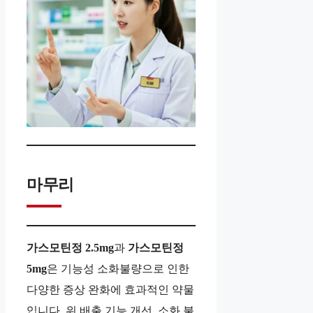
마무리
가스모틴정 2.5mg
과
가스모틴정
5mg
은 기능성 소화불량으로 인한
다양한 증상 완화에 효과적인 약물
입니다. 위 배출 기능 개선, 소화 불