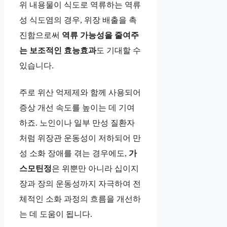
위 내용물이 식도로 역류하는 역류
성 식도염의 경우, 위장 배출을 촉
진함으로써
역류 가능성을 줄여주
는 보조적인 효능효과
도 기대할 수
있습니다.
주로 위산 억제제와 함께 사용되어
증상 개선 속도를 높이는 데 기여
하죠. 노인이나 일부 만성 질환자
처럼 위장관 운동성이 저하되어 만
성 소화 장애를 겪는 경우에도,
가
스모틴정
은 위뿐만 아니라 십이지
장과 장의 운동성까지 자극하여 전
체적인 소화 과정의 흐름을 개선하
는 데 도움이 됩니다.