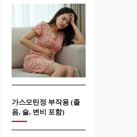
가스모틴정 부작용 (졸
음, 술, 변비 포함)