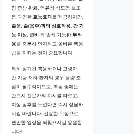
량 증상 완화, 역류성 식도염 보조
등 다양한
효능효과
를 제공하지만,
졸음, 술(음주)과의 상호작용, 간 기
능 이상, 변비
등 발생 가능한
부작
용
을 충분히 인지하고 올바른 복용
법을 지키는 것이 중요합니다.
특히 장기간 복용하거나 고령자,
간 기능 저하 환자의 경우 용량 조
절이 필수적이므로, 복용 중에는
반드시 전문가의 지시를 따르고,
이상 징후를 느낀다면 즉시 상담하
시길 바랍니다. 건강한 위장으로
편안한 일상을 되찾으시길 응원합
니다!