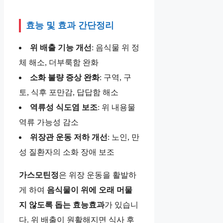
효능 및 효과 간단정리
위 배출 기능 개선
: 음식물 위 정
체 해소, 더부룩함 완화
소화 불량 증상 완화
: 구역, 구
토, 식후 포만감, 답답함 해소
역류성 식도염 보조
: 위 내용물
역류 가능성 감소
위장관 운동 저하 개선
: 노인, 만
성 질환자의 소화 장애 보조
가스모틴정
은 위장 운동을 활발하
게 하여
음식물이 위에 오래 머물
지 않도록 돕는 효능효과
가 있습니
다. 위 배출이 원활해지면 식사 후