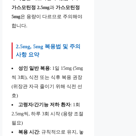
가스모틴정 2.5mg
과
가스모틴정
5mg
은 용량이 다르므로 주의해야
합니다.
2.5mg, 5mg 복용법 및 주의
사항 요약
성인 일반 복용
: 1일 15mg (5mg
씩 3회), 식전 또는 식후 복용 권장
(위장관 자극 줄이기 위해 식전 선
호)
고령자/간기능 저하 환자
: 1회
2.5mg씩, 하루 3회 시작 (용량 조절
필요)
복용 시간
: 규칙적으로 유지, 놓