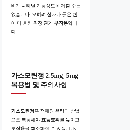
비가 나타날 가능성도 배제할 수는
없습니다. 오히려 설사나 묽은 변
이 더 흔한 위장 관계
부작용
입니
다.
가스모틴정 2.5mg, 5mg
복용법 및 주의사항
가스모틴정
은 정해진 용량과 방법
으로 복용해야
효능효과
를 높이고
부작용
을 최소화할 수 있습니다.