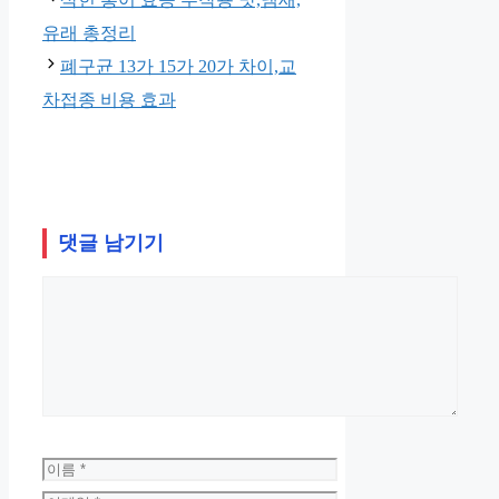
유래 총정리
폐구균 13가 15가 20가 차이,교
차접종 비용 효과
댓글 남기기
댓
글
이