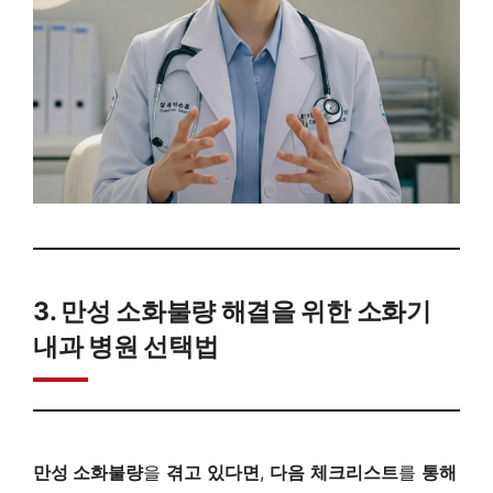
3. 만성 소화불량 해결을 위한 소화기
내과 병원 선택법
만성 소화불량
을
겪고
있다면
,
다음
체크리스트
를
통해