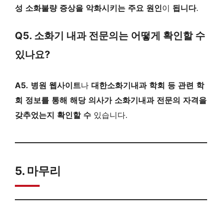
성
소화불량
증상을
악화시키는
주요
원인
이
됩니다
.
Q5. 소화기 내과 전문의는 어떻게 확인할 수
있나요?
A5.
병원
웹사이트
나
대한소화기내과
학회
등
관련
학
회
정보를
통해
해당
의사가
소화기내과
전문의
자격을
갖추었는지
확인할
수
있습니다.
5. 마무리