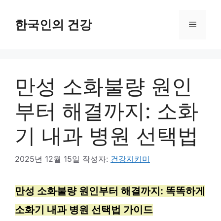
컨
텐
한국인의 건강
메
츠
로
뉴
건
만성 소화불량 원인
너
뛰
부터 해결까지: 소화
기
기 내과 병원 선택법
2025년 12월 15일
작성자:
건강지키미
만성 소화불량 원인부터 해결까지: 똑똑하게
소화기 내과 병원 선택법 가이드