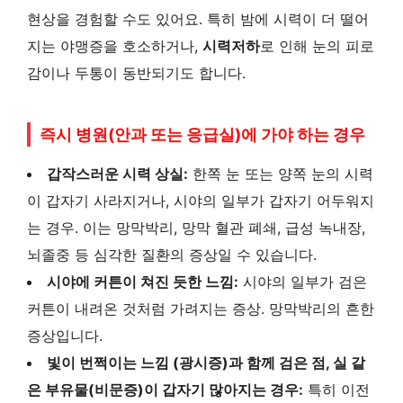
현상을 경험할 수도 있어요. 특히 밤에 시력이 더 떨어
지는 야맹증을 호소하거나,
시력저하
로 인해 눈의 피로
감이나 두통이 동반되기도 합니다.
즉시 병원(안과 또는 응급실)에 가야 하는 경우
갑작스러운 시력 상실:
한쪽 눈 또는 양쪽 눈의 시력
이 갑자기 사라지거나, 시야의 일부가 갑자기 어두워지
는 경우. 이는 망막박리, 망막 혈관 폐쇄, 급성 녹내장,
뇌졸중 등 심각한 질환의 증상일 수 있습니다.
시야에 커튼이 쳐진 듯한 느낌:
시야의 일부가 검은
커튼이 내려온 것처럼 가려지는 증상. 망막박리의 흔한
증상입니다.
빛이 번쩍이는 느낌 (광시증)과 함께 검은 점, 실 같
은 부유물(비문증)이 갑자기 많아지는 경우:
특히 이전