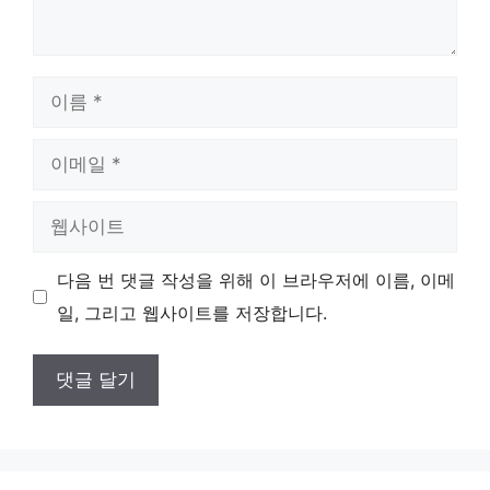
이
름
이
메
웹
일
사
다음 번 댓글 작성을 위해 이 브라우저에 이름, 이메
이
일, 그리고 웹사이트를 저장합니다.
트