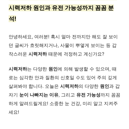
시력저하 원인과 유전 가능성까지 꼼꼼 분
석!
안녕하세요, 여러분! 혹시 얼마 전까지만 해도 잘 보이
던 글씨가 흐릿해지거나, 사물이 뿌옇게 보이는 등 갑
작스러운
시력저하
때문에 걱정하고 계신가요?
시력저하
는 다양한
원인
에 의해 발생할 수 있으며, 때
로는 심각한 안과 질환의 신호일 수도 있어 주의 깊게
살펴봐야 합니다. 오늘은
시력저하
의 다양한
원인
과 갑
자기
눈이 나빠지는 이유
, 그리고
유전 가능성
까지 꼼꼼
하게 알려드릴게요! 소중한 눈 건강, 미리 알고 지켜주
세요!