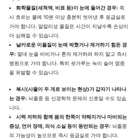
화학물질(세척액, 비료 등)이 눈에 들어간 경우:
즉
시 흐르는 물에 10분 이상 충분히 씻어낸 후 응급실로
가야 합니다. 알칼리성 물질은 시간이 지날수록 손상이
더 심해질 수 있습니다.
날카로운 이물질이 눈에 박혔거나 제거하기 힘든 경
우:
절대 눈을 비비거나 혼자 제거하려 하지 말고 즉시
병원으로 가야 합니다. 특히 쇳가루는 녹이 슬어 염증
을 유발할 수 있습니다.
복시(사물이 두 개로 보이는 현상)가 갑자기 나타나
는 경우:
뇌졸중 등 신경학적 문제의 신호일 수도 있습
니다.
시력 저하와 함께 몸의 한쪽이 약해지거나 마비되는
증상, 언어 장애, 의식 소실 등이 동반되는 경우:
뇌졸중
의 가능성이 높으므로 즉시 응급실로 가야 합니다.