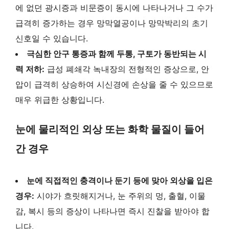
에 없던 광시증과 비문증이 동시에 나타나거나 그 수가
급격히 증가하는 경우 망막열공이나 망막박리의 초기
신호일 수 있습니다.
극심한 안구 통증과 함께 두통, 구토가 동반되는 시
력 저하:
급성 폐쇄각 녹내장의 전형적인 증상으로, 안
압이 급격히 상승하여 시신경에 손상을 줄 수 있으므로
매우 위급한 상황입니다.
눈에 물리적인 외상 또는 화학 물질이 들어
간 경우
눈에 직접적인 충격이나 둔기 등에 맞아 외상을 입은
경우:
시야가 흐릿해지거나, 눈 주위의 멍, 출혈, 이물
감, 복시 등의 증상이 나타나면 즉시 진찰을 받아야 합
니다.