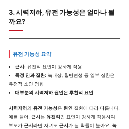
3. 시력저하, 유전 가능성은 얼마나 될
까요?
유전 가능성 요약
근시:
유전적 요인이 강하게 작용
특정 안과 질환:
녹내장, 황반변성 등 일부 질환은
유전적 소인 영향
대부분의 시력저하 원인은 후천적 요인
시력저하
의
유전 가능성
은
원인
질환에 따라 다릅니다.
예를 들어,
근시
는
유전적
인 요인이 강하게 작용하여
부모가
근시
라면 자녀도
근시
가 될 확률이 높아요.
녹