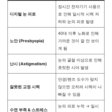
장시간 전자기기 사용으
디지털 눈 피로
로 인해 일시적 시력 저
하와 눈의 피로 발생
40대 이후 노화로 인해
노안 (Presbyopia)
가까운 것이 잘 안 보이
게 됨
눈의 굴절 이상으로 인해
난시 (Astigmatism)
흐릿한 시야 발생
안경/렌즈 도수가 맞지
잘못된 교정 시력
않으면 오히려 시력이 나
빠질 수 있음
눈의 피로 누적 → 일시
수면 부족 & 스트레스