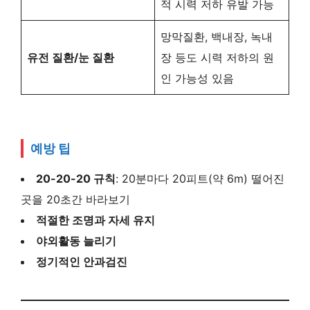
적 시력 저하 유발 가능
망막질환, 백내장, 녹내
유전 질환/눈 질환
장 등도 시력 저하의 원
인 가능성 있음
예방 팁
20-20-20 규칙
: 20분마다 20피트(약 6m) 떨어진
곳을 20초간 바라보기
적절한 조명과 자세 유지
야외활동 늘리기
정기적인 안과검진