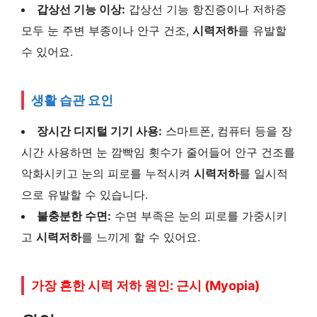
갑상선 기능 이상:
갑상선 기능 항진증이나 저하증
모두 눈 주변 부종이나 안구 건조,
시력저하
를 유발할
수 있어요.
생활 습관 요인
장시간 디지털 기기 사용:
스마트폰, 컴퓨터 등을 장
시간 사용하면 눈 깜빡임 횟수가 줄어들어 안구 건조를
악화시키고 눈의 피로를 누적시켜
시력저하
를 일시적
으로 유발할 수 있습니다.
불충분한 수면:
수면 부족은 눈의 피로를 가중시키
고
시력저하
를 느끼게 할 수 있어요.
가장 흔한 시력 저하 원인: 근시 (Myopia)