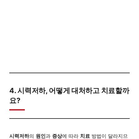
4. 시력저하, 어떻게 대처하고 치료할까
요?
시력저하
의
원인
과
증상
에 따라
치료
방법이 달라지므