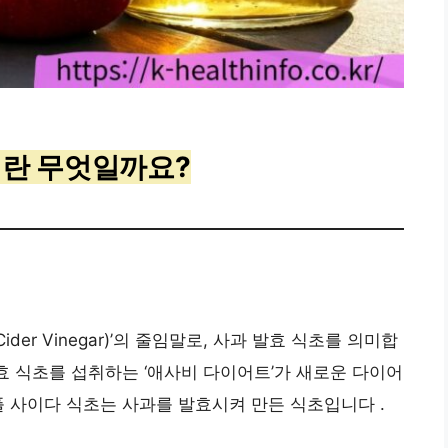
초)란 무엇일까요?
ider Vinegar)’의 줄임말로, 사과 발효 식초를 의미합
발효 식초를 섭취하는 ‘애사비 다이어트’가 새로운 다이어
플 사이다 식초는 사과를 발효시켜 만든 식초입니다 .