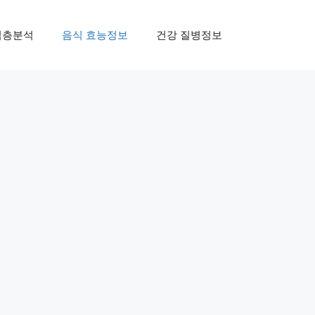
심층분석
음식 효능정보
건강 질병정보