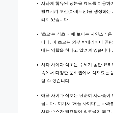
사과에 함유된 당분을 효모를 이용하여
발효시켜 초산(아세트산)을 생성하는
려져 있습니다 .
‘초모’는 식초 내에 보이는 자연스러
니다. 이 초모는 외부 박테리아나 곰
내는 역할을 한다고 알려져 있습니다 
사과 사이다 식초는 수세기 동안 요리
속에서 다양한 문화권에서 식재료는 
알 수 있습니다.
애플 사이다 식초는 단순히 사과즙이 아
됩니다 . 여기서 ‘애플 사이다’는 사과
사과 주스가 발효되어 알코올이 되고,