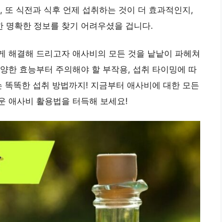
, 또 식전과 식후 언제 섭취하는 것이 더 효과적인지,
 명확한 정보를 찾기 어려우셨을 겁니다.
게 해결해 드리고자 애사비의 모든 것을 낱낱이 파헤쳐
양한 효능부터 주의해야 할 부작용, 섭취 타이밍에 따
는 똑똑한 섭취 방법까지! 지금부터 애사비에 대한 모든
운 애사비 활용법을 터득해 보세요!