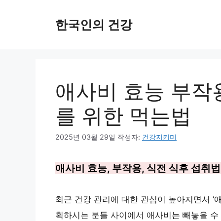
컨
한국인의 건강
텐
츠
로
건
애사비 효능 부작
너
뛰
를 위한 먹는법
기
2025년 03월 29일
작성자:
건강지키미
애사비 효능, 부작용, 식전 식후 섭취
최근 건강 관리에 대한 관심이 높아지면서 ‘
획하시는 분들 사이에서 애사비는 빼놓을 수 