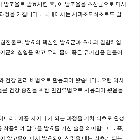
 알코올로 발효시킨 후, 이 알코올을 초산균으로 다시
 과정을 거칩니다 . 국내에서는 사과초모식초로도 알
운 침전물로, 발효의 핵심인 발효균과 효소의 결합체입
팡이균의 침입을 막고 우리 몸에 좋은 유기산을 만들어
.
와 건강 관리 비법으로 활용되어 왔습니다 . 오랜 역사
물론 건강 증진을 위한 민간요법으로 사용되어 왔음을
니라, ‘애플 사이다’가 되는 과정을 거쳐 식초로 완성
를 착즙하여 알코올 발효를 거친 술을 의미합니다 . 즉,
 이 알코올이 다시 발효되어 신맛을 내는 식초가 되는